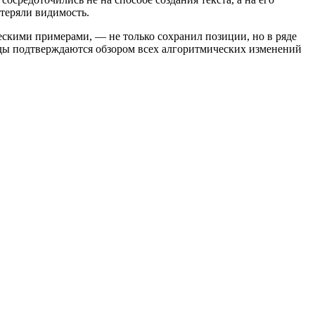
 теряли видимость.
ескими примерами, — не только сохранил позиции, но в ряде
воды подтверждаются обзором всех алгоритмических изменений