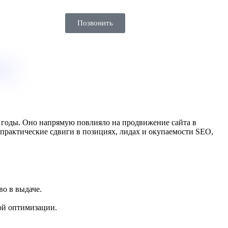
Позвонить
роки
е годы. Оно напрямую повлияло на продвижение сайта в
а практические сдвиги в позициях, лидах и окупаемости SEO,
о в выдаче.
ой оптимизации.