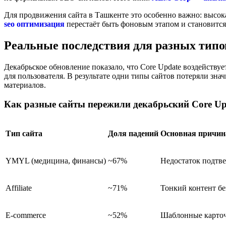
Для продвижения сайта в Ташкенте это особенно важно: высок
seo оптимизация
перестаёт быть фоновым этапом и становится
Реальные последствия для разных типо
Декабрьское обновление показало, что Core Update воздейству
для пользователя. В результате одни типы сайтов потеряли зна
материалов.
Как разные сайты пережили декабрьский Core Up
Тип сайта
Доля падений
Основная причин
YMYL (медицина, финансы)
~67%
Недостаток подтв
Affiliate
~71%
Тонкий контент бе
E-commerce
~52%
Шаблонные карточ