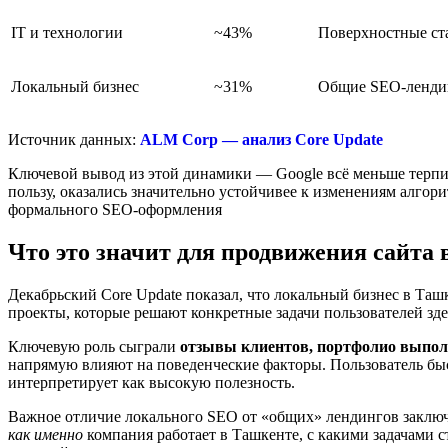
IT и технологии
~43%
Поверхностные ст
Локальный бизнес
~31%
Общие SEO-ленди
Источник данных:
ALM Corp — анализ Core Update
Ключевой вывод из этой динамики — Google всё меньше терпи
пользу, оказались значительно устойчивее к изменениям алгори
формального SEO-оформления
Что это значит для продвижения сайта
Декабрьский Core Update показал, что локальный бизнес в Таш
проекты, которые решают конкретные задачи пользователей здес
Ключевую роль сыграли
отзывы клиентов, портфолио выпол
напрямую влияют на поведенческие факторы. Пользователь быс
интерпретирует как высокую полезность.
Важное отличие локального SEO от «общих» лендингов заключа
как именно
компания работает в Ташкенте, с какими задачами 