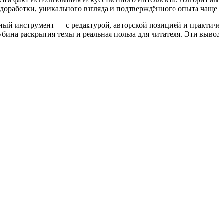
 доработки, уникального взгляда и подтверждённого опыта чаще
ьный инструмент — с редактурой, авторской позицией и практич
убина раскрытия темы и реальная польза для читателя. Эти вы