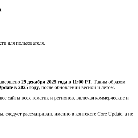
й.
ти для пользователя.
завершено
29 декабря 2025 года в 11:00 PT
. Таким образом,
pdate в 2025 году
, после обновлений весной и летом.
шее сайты всех тематик и регионов, включая коммерческие и
 следует рассматривать именно в контексте Core Update, а не