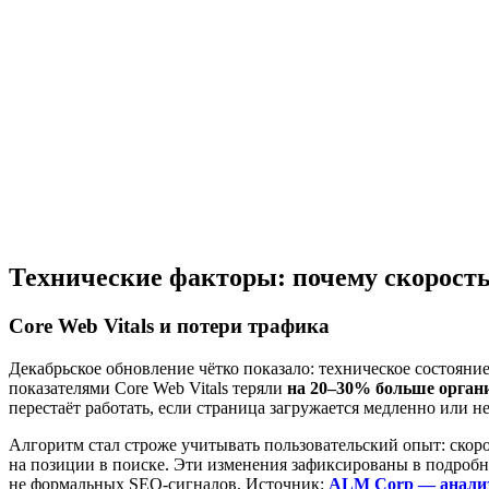
Технические факторы: почему скорость
Core Web Vitals и потери трафика
Декабрьское обновление чётко показало: техническое состояни
показателями Core Web Vitals теряли
на 20–30% больше орган
перестаёт работать, если страница загружается медленно или н
Алгоритм стал строже учитывать пользовательский опыт: скоро
на позиции в поиске. Эти изменения зафиксированы в подробно
не формальных SEO-сигналов. Источник:
ALM Corp — анализ