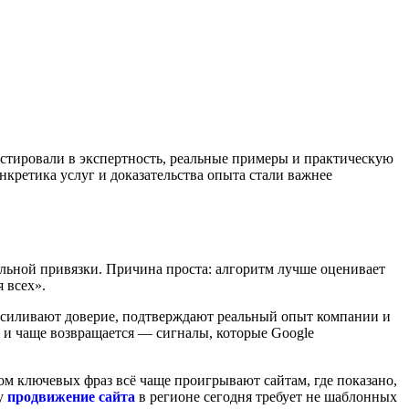
стировали в экспертность, реальные примеры и практическую
онкретика услуг и доказательства опыта стали важнее
нальной привязки. Причина проста: алгоритм лучше оценивает
 всех».
усиливают доверие, подтверждают реальный опыт компании и
 и чаще возвращается — сигналы, которые Google
м ключевых фраз всё чаще проигрывают сайтам, где показано,
му
продвижение сайта
в регионе сегодня требует не шаблонных