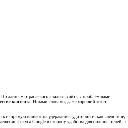
р. По данным отраслевого анализа, сайты с проблемными
естве контента
. Иными словами, даже хороший текст
сть напрямую влияют на удержание аудитории и, как следствие,
ещение фокуса Google в сторону удобства для пользователей, а