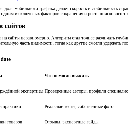
ая доля мобильного трафика делает скорость и стабильность ст
 одним из ключевых факторов сохранения и роста поискового тр
в сайтов
ет на сайты неравномерно. Алгоритм стал точнее различать глуб
чительную часть видимости, тогда как другие смогли удержать по
date
а
Что помогло выжить
ерждённой экспертизы
Проверенные авторы, профили специалис
з практики
Реальные тесты, собственные фото
ки товаров
Отзывы, экспертные гайды