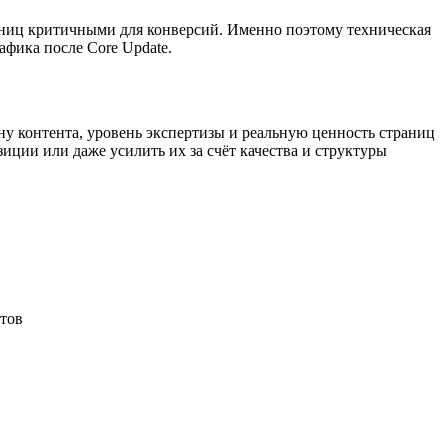
раниц критичными для конверсий. Именно поэтому техническая
афика после Core Update.
ину контента, уровень экспертизы и реальную ценность страниц
зиции или даже усилить их за счёт качества и структуры
тов