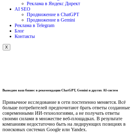
Реклама в Яндекс Директ
AI SEO
Продвижение в ChatGPT
Продвижение в Gemini
Реклама в Telegram
Блог
Контакты
X
Выводим ваш бизнес в рекомендации ChatGPT, Gemini и других AI-систем
Привычное исследование в сети постепенно меняется. Всё
больше
потребителей
предпочитают брать ответы созданные
современными ИИ-технологиями, а не получать ответы
своими силами в множестве веб-площадках.
В
результате
компаниям недостаточно быть на лидирующих позициях в
поисковых системах Google или Yandex.