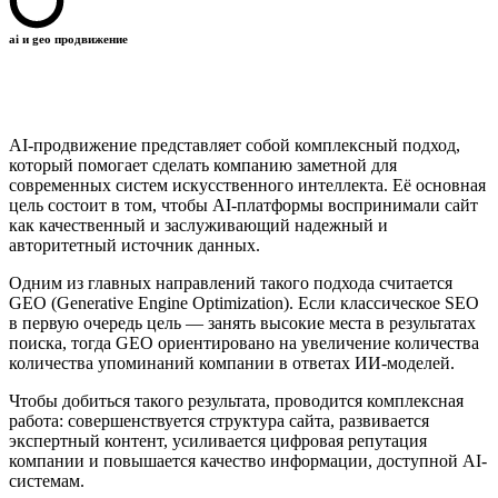
ai и geo продвижение
AI-продвижение представляет собой комплексный подход,
который помогает сделать компанию заметной для
современных систем искусственного интеллекта. Её основная
цель состоит в том, чтобы AI-платформы воспринимали сайт
как качественный и заслуживающий надежный и
авторитетный источник данных.
Одним из главных направлений такого подхода считается
GEO (Generative Engine Optimization). Если классическое SEO
в первую очередь цель — занять высокие места в результатах
поиска, тогда GEO ориентировано на увеличение количества
количества упоминаний компании в ответах ИИ-моделей.
Чтобы добиться такого результата, проводится комплексная
работа: совершенствуется структура сайта, развивается
экспертный контент, усиливается цифровая репутация
компании и повышается качество информации, доступной AI-
системам.