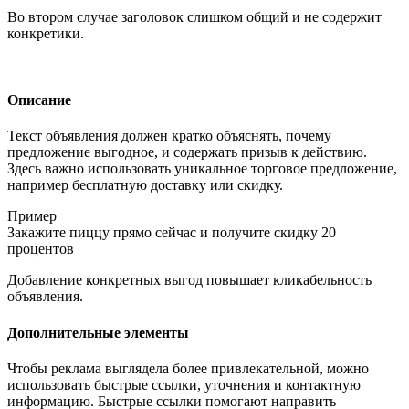
Во втором случае заголовок слишком общий и не содержит
конкретики.
Описание
Текст объявления должен кратко объяснять, почему
предложение выгодное, и содержать призыв к действию.
Здесь важно использовать уникальное торговое предложение,
например бесплатную доставку или скидку.
Пример
Закажите пиццу прямо сейчас и получите скидку 20
процентов
Добавление конкретных выгод повышает кликабельность
объявления.
Дополнительные элементы
Чтобы реклама выглядела более привлекательной, можно
использовать быстрые ссылки, уточнения и контактную
информацию. Быстрые ссылки помогают направить